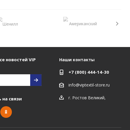
се новостей VIP
Наши контакты
+7 (800) 444-14-30
info@viptextil-store.ru
г. Ростов Великий
,
 на связи