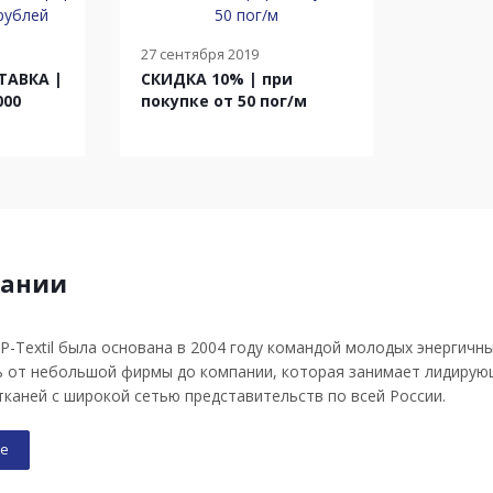
27 сентября 2019
ТАВКА |
СКИДКА 10% | при
000
покупке от 50 пог/м
пании
P-Textil была основана в 2004 году командой молодых энергич
ь от небольшой фирмы до компании, которая занимает лидирую
каней с широкой сетью представительств по всей России.
е