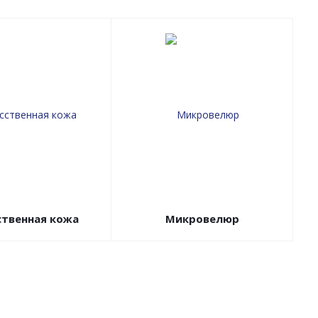
ственная кожа
Микровелюр