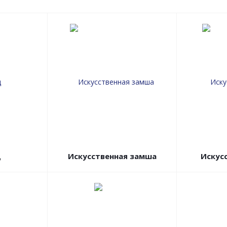
д
Искусственная замша
Искус