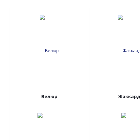
Велюр
Жаккар