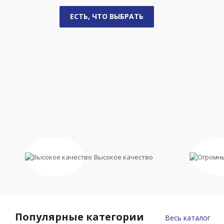
3D-КОНСТРУКТОР
LIRA - ИСКУССТВЕННАЯ КОЖА
Начать покупки
ЕСТЬ, ЧТО ВЫБРАТЬ
МИКРОВЕЛЮР
РАСПРОДАЖА
АНТИВАНДАЛЬНЫЕ ТКАНИ
АКЦИИ И СКИДКИ
АКЦИЯ
ЖАККАРД
SMILE - ИСКУССТВЕННАЯ ЗАМША
Высокое качество
Популярные категории
Весь каталог