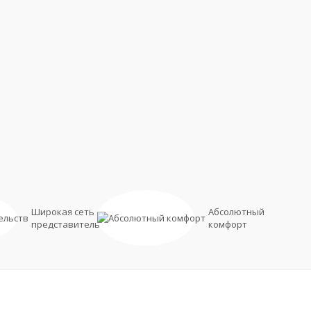
Широкая сеть
Абсолютный
представительств
комфорт